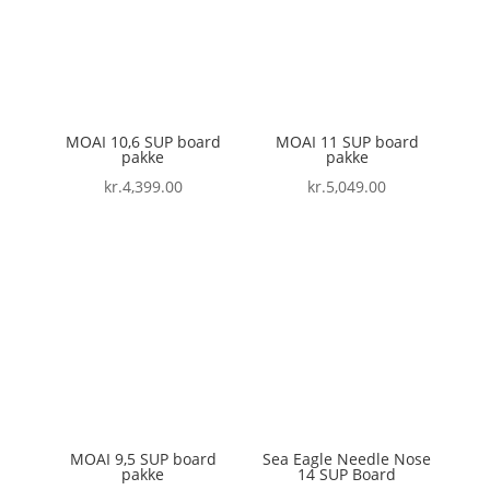
MOAI 10,6 SUP board
MOAI 11 SUP board
pakke
pakke
kr.
4,399.00
kr.
5,049.00
MOAI 9,5 SUP board
Sea Eagle Needle Nose
pakke
14 SUP Board