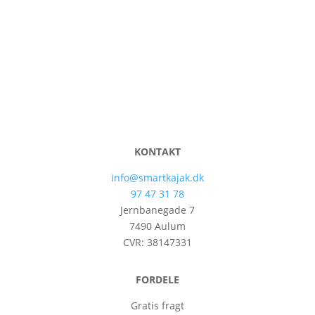
KONTAKT
info@smartkajak.dk
97 47 31 78
Jernbanegade 7
7490 Aulum
CVR: 38147331
FORDELE
Gratis fragt