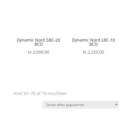
Dynamic Nord SBC-20
Dynamic Nord LBC-10
BCD
BCD
kr.
2,999.00
kr.
2,229.00
Sorteret
Viser 61–70 af 70 resultater
efter
popularitet