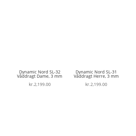
Dynamic Nord SL-32
Dynamic Nord SL-31
Våddragt Dame, 3 mm
Våddragt Herre, 3 mm
kr.
2,199.00
kr.
2,199.00