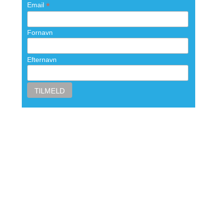
*
Email
Fornavn
Efternavn