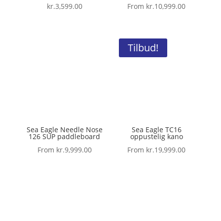
kr.
3,599.00
From
kr.
10,999.00
Tilbud!
Sea Eagle Needle Nose
Sea Eagle TC16
126 SUP paddleboard
oppustelig kano
From
kr.
9,999.00
From
kr.
19,999.00