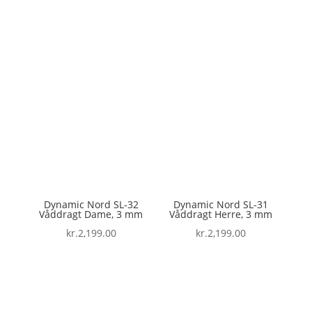
Dynamic Nord SL-32
Dynamic Nord SL-31
Våddragt Dame, 3 mm
Våddragt Herre, 3 mm
kr.
2,199.00
kr.
2,199.00