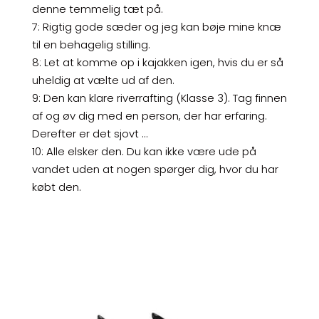
denne temmelig tæt på.
7: Rigtig gode sæder og jeg kan bøje mine knæ
til en behagelig stilling.
8: Let at komme op i kajakken igen, hvis du er så
uheldig at vælte ud af den.
9: Den kan klare riverrafting (Klasse 3). Tag finnen
af og øv dig med en person, der har erfaring.
Derefter er det sjovt …
10: Alle elsker den. Du kan ikke være ude på
vandet uden at nogen spørger dig, hvor du har
købt den.