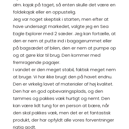
alm. kajak på taget, så enten skulle det være en
foldekajak eller en oppustelig.
Jeg var noget skeptisk i starten, men efter at
have undersøgt markedet, valgte jeg en Sea
Eagle Explorer med 2 sæder. Jeg kan fortælle, at
den er nem at putte ind i bagagerummet eller
på bagsædet af bilen, den er nem at pumpe op
og at gøre klar til brug. Den kommer med
fremragende pagajer.
I vandet er den meget stabil, faktisk meget nem
at bruge. Vi har ikke brugt den på havet endnu.
Den er virkelig lavet af materialer af høj kvalitet.
Den har en god opbevaringsplads, og den
tømmes og pakkes væk hurtigt og nemt. Den
kan være lidt tung for en person at bære, når
den skal pakkes væk, men det er et fantastisk
produkt, der har opfyldt alle vores forventninger
rigtig godt.