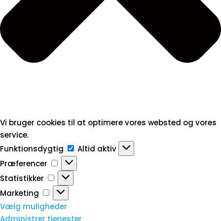
Vi bruger cookies til at optimere vores websted og vores
service.
Funktionsdygtig
Funktionsdygtig
Altid aktiv
Præferencer
Præferencer
Statistikker
Statistikker
Marketing
Marketing
Vælg muligheder
Administrer tjenester