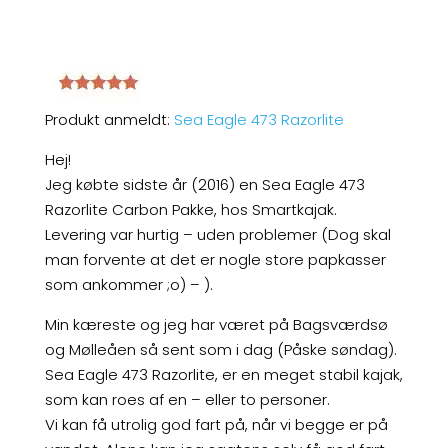
Produkt anmeldt:
Sea Eagle 473 Razorlite
Hej!
Jeg købte sidste år (2016) en Sea Eagle 473
Razorlite Carbon Pakke, hos Smartkajak.
Levering var hurtig – uden problemer (Dog skal
man forvente at det er nogle store papkasser
som ankommer ;o) – ).
Min kæreste og jeg har været på Bagsværdsø
og Mølleåen så sent som i dag (Påske søndag).
Sea Eagle 473 Razorlite, er en meget stabil kajak,
som kan roes af en – eller to personer.
Vi kan få utrolig god fart på, når vi begge er på