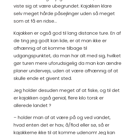
viste sig at være ubegrundet. Kajakken klare
selv meget hårde påsejlinger uden så meget
som at få en ridse…
Kajakken er også god til lang distance ture. En af
de ting jeg godt kan lide, er at man ikke er
afhænnig af at komme tilbage til
udgangspunktet, da man har alt med sig, hvilket
gør turen mere uforudsigelig da man kan ændre
planer undervejs, uden at være afhænnig af at
skulle ende et givent sted.
Jeg holder desuden meget af at fiske, og til det
er kajakken også genial, flere kilo torsk er
allerede landet ?
– holder man af at være på og ved vandet,
hvad enten det er hav, å/flod eller sø, så er
kajakkerne ikke til at komme udenom! Jeg kan