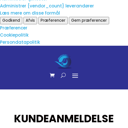
Administrer {vendor_count} leverandører
Læs mere om disse formål
Godkend
Afvis
Præferencer
Gem præferencer
Præferencer
Cookiepolitik
Persondatapolitik
KUNDEANMELDELSE