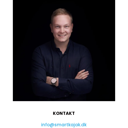
KONTAKT
info@smartkajak.dk