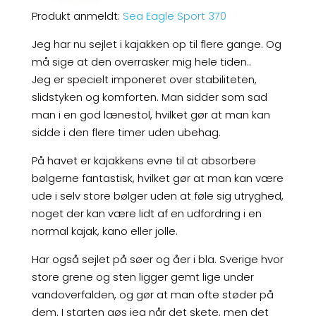
Produkt anmeldt:
Sea Eagle Sport 370
Jeg har nu sejlet i kajakken op til flere gange. Og
må sige at den overrasker mig hele tiden..
Jeg er specielt imponeret over stabiliteten,
slidstyken og komforten. Man sidder som sad
man i en god lænestol, hvilket gør at man kan
sidde i den flere timer uden ubehag.
På havet er kajakkens evne til at absorbere
bølgerne fantastisk, hvilket gør at man kan være
ude i selv store bølger uden at føle sig utryghed,
noget der kan være lidt af en udfordring i en
normal kajak, kano eller jolle.
Har også sejlet på søer og åer i bla. Sverige hvor
store grene og sten ligger gemt lige under
vandoverfalden, og gør at man ofte støder på
dem. I starten gøs jeg når det skete, men det