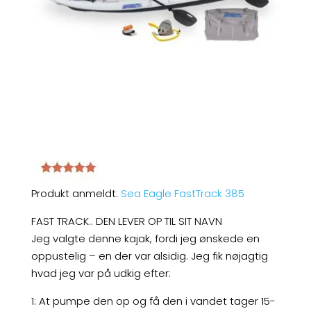
Produkt anmeldt:
Sea Eagle FastTrack 385
FAST TRACK.. DEN LEVER OP TIL SIT NAVN
Jeg valgte denne kajak, fordi jeg ønskede en
oppustelig – en der var alsidig. Jeg fik nøjagtig
hvad jeg var på udkig efter:
1: At pumpe den op og få den i vandet tager 15-