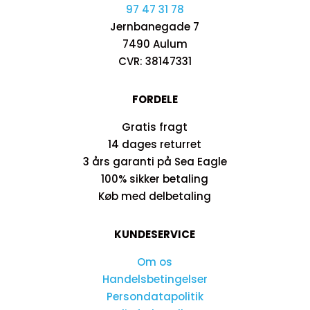
97 47 31 78
Jernbanegade 7
7490 Aulum
CVR: 38147331
FORDELE
Gratis fragt
14 dages returret
3 års garanti på Sea Eagle
100% sikker betaling
Køb med delbetaling
KUNDESERVICE
Om os
Handelsbetingelser
Persondatapolitik