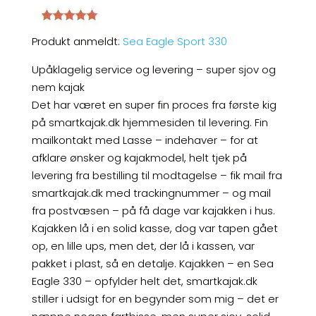
Produkt anmeldt:
Sea Eagle Sport 330
Upåklagelig service og levering – super sjov og
nem kajak
Det har været en super fin proces fra første kig
på smartkajak.dk hjemmesiden til levering. Fin
mailkontakt med Lasse – indehaver – for at
afklare ønsker og kajakmodel, helt tjek på
levering fra bestilling til modtagelse – fik mail fra
smartkajak.dk med trackingnummer – og mail
fra postvæsen – på få dage var kajakken i hus.
Kajakken lå i en solid kasse, dog var tapen gået
op, en lille ups, men det, der lå i kassen, var
pakket i plast, så en detalje. Kajakken – en Sea
Eagle 330 – opfylder helt det, smartkajak.dk
stiller i udsigt for en begynder som mig – det er