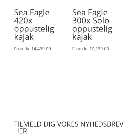
Sea Eagle
Sea Eagle
420x
300x Solo
oppustelig
oppustelig
kajak
kajak
From
kr.
14,499.00
From
kr.
10,299.00
TILMELD DIG VORES NYHEDSBREV
HER