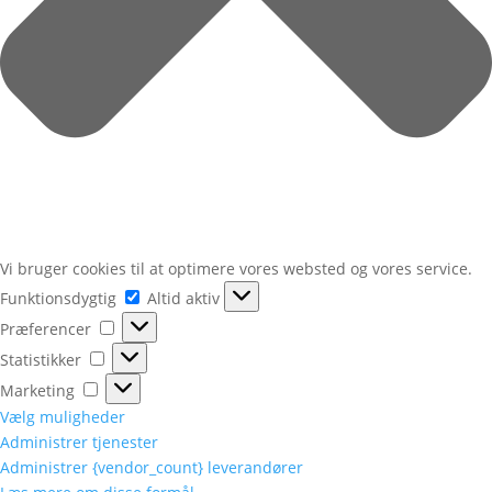
Vi bruger cookies til at optimere vores websted og vores service.
Funktionsdygtig
Funktionsdygtig
Altid aktiv
Præferencer
Præferencer
Statistikker
Statistikker
Marketing
Marketing
Vælg muligheder
Administrer tjenester
Administrer {vendor_count} leverandører