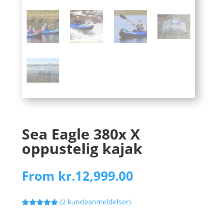
Sea Eagle 380x X
oppustelig kajak
From
kr.
12,999.00
(
2
kundeanmeldelser)
Bedømt