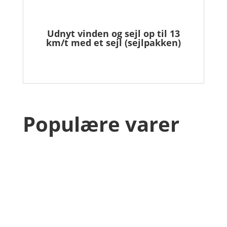
Udnyt vinden og sejl op til 13
km/t med et sejl (sejlpakken)
Populære varer
Relaterede varer