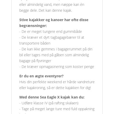
eller almindelig vand, men næppe kan én
begge dele. Det kan denne kajak.
Stive kajakker og kanoer har ofte disse
begrænsninger:
- De er meget tungere end gummibåde
- De kræver et dyrt tagbagagebærer til at
transportere båden
- De kan ikke gemmes i bagagerummet på din
bil eller tages med på gåben som almindelig
bagage på flyvninger
- De kræver opmagasinering som koster penge
Er du en ægte eventyrer?
Hvis din perfekte weekend er hårde vandreture
eller kajakroning, så er dette kajakken for dig!
Med denne Sea Eagle X kajak kan du:
- Udføre klasse IV (på rafting skalaen)
- Tage på meget lange ture med fuld oppakning