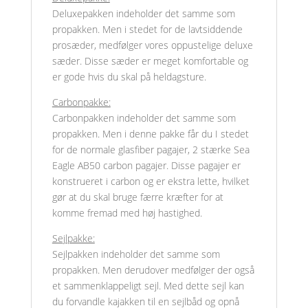
Deluxepakken indeholder det samme som
propakken. Men i stedet for de lavtsiddende
prosæder, medfølger vores oppustelige deluxe
sæder. Disse sæder er meget komfortable og
er gode hvis du skal på heldagsture.
Carbonpakke:
Carbonpakken indeholder det samme som
propakken. Men i denne pakke får du I stedet
for de normale glasfiber pagajer, 2 stærke Sea
Eagle AB50 carbon pagajer. Disse pagajer er
konstrueret i carbon og er ekstra lette, hvilket
gør at du skal bruge færre kræfter for at
komme fremad med høj hastighed.
Sejlpakke:
Sejlpakken indeholder det samme som
propakken. Men derudover medfølger der også
et sammenklappeligt sejl. Med dette sejl kan
du forvandle kajakken til en sejlbåd og opnå