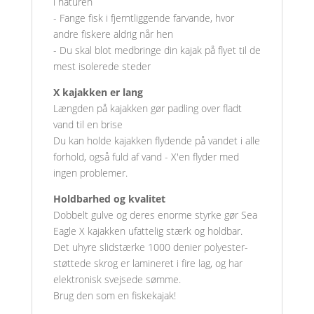
i naturen
- Fange fisk i fjerntliggende farvande, hvor
andre fiskere aldrig når hen
- Du skal blot medbringe din kajak på flyet til de
mest isolerede steder
X kajakken er lang
Længden på kajakken gør padling over fladt
vand til en brise
Du kan holde kajakken flydende på vandet i alle
forhold, også fuld af vand - X'en flyder med
ingen problemer.
Holdbarhed og kvalitet
Dobbelt gulve og deres enorme styrke gør Sea
Eagle X kajakken ufattelig stærk og holdbar.
Det uhyre slidstærke 1000 denier polyester-
støttede skrog er lamineret i fire lag, og har
elektronisk svejsede sømme.
Brug den som en fiskekajak!