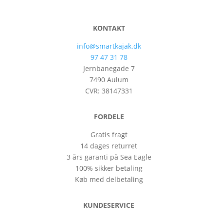
KONTAKT
info@smartkajak.dk
97 47 31 78
Jernbanegade 7
7490 Aulum
CVR: 38147331
FORDELE
Gratis fragt
14 dages returret
3 års garanti på Sea Eagle
100% sikker betaling
Køb med delbetaling
KUNDESERVICE