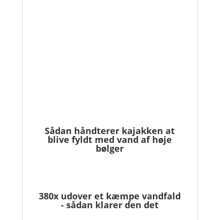
Sådan håndterer kajakken at
blive fyldt med vand af høje
bølger
380x udover et kæmpe vandfald
- sådan klarer den det